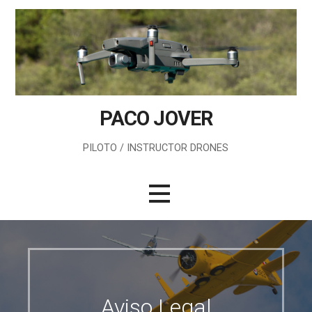
Saltar
al
contenido
PACO JOVER
PILOTO / INSTRUCTOR DRONES
Aviso Legal