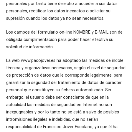
personales por tanto tiene derecho a acceder a sus datos
personales, rectificar los datos inexactos o solicitar su
supresión cuando los datos ya no sean necesarios.
Los campos del formulario on-line NOMBRE y E-MAIL son de
obligada cumplimentación para poder hacer efectiva su
solicitud de información.
La web www.pacojover.es ha adoptado las medidas de índole
técnica y organizativas necesarias, según el nivel de seguridad
de protección de datos que le corresponde legalmente, para
garantizar la seguridad del tratamiento de datos de carácter
personal que constituyen su fichero automatizado. Sin
embargo, el usuario debe ser consciente de que en la
actualidad las medidas de seguridad en Internet no son
inexpugnables y por lo tanto no se está a salvo de posibles
intromisiones ilegales e indebidas, que no serían
responsabilidad de Francisco Jover Escolano, ya que él ha