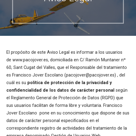
El propósito de este Aviso Legal es informar a los usuarios
de www.pacojover.es, domiciliada en C/ Ramón Muntaner nº
60, Sant Cugat del Valles, que el Responsable del tratamiento
es Francisco Jover Escolano (pacojover@pacojover.es) , del
cuál es su
política de protección de la privacidad y
confidencialidad de los datos de carácter personal
según
el Reglamento General de Protección de Datos (RGPD) que
sus usuarios facilitan de forma libre y voluntaria. Francisco
Jover Escolano pone en su conocimiento que dispone de sus
datos de carácter personal especificados en el
correspondiente registro de actividades del tratamiento de la
empresa denominado Gestión de Usuarios Web.