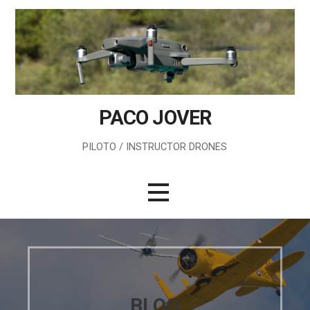
Saltar
al
contenido
PACO JOVER
PILOTO / INSTRUCTOR DRONES
BLOG