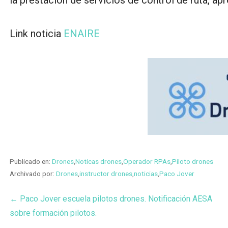
Link noticia
ENAIRE
Publicado en:
Drones
,
Noticas drones
,
Operador RPAs
,
Piloto drones
Archivado por:
Drones
,
instructor drones
,
noticias
,
Paco Jover
Navegación
← Paco Jover escuela pilotos drones. Notificación AESA
sobre formación pilotos.
de