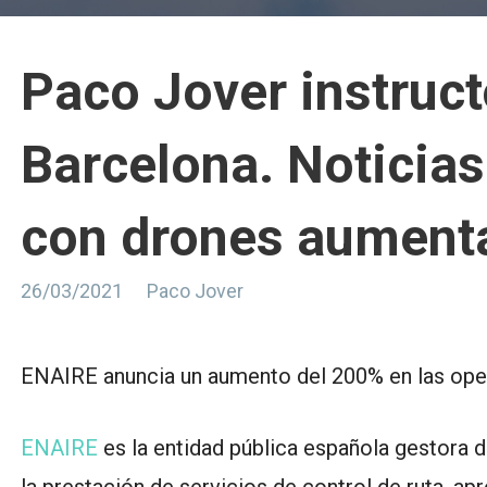
Paco Jover instruct
Barcelona. Noticias
con drones aument
26/03/2021
Paco Jover
ENAIRE anuncia un aumento del 200% en las oper
ENAIRE
es la entidad pública española gestora d
la prestación de servicios de control de ruta, 