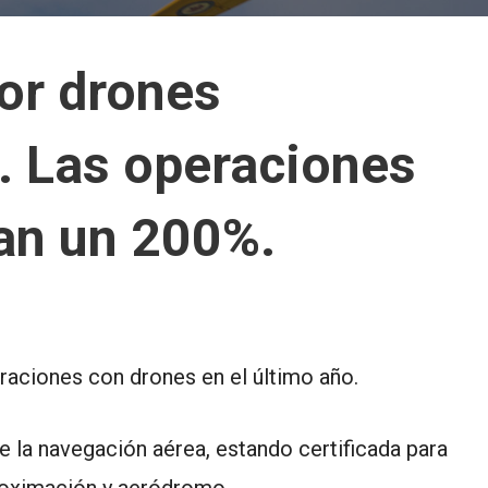
or drones
. Las operaciones
an un 200%.
aciones con drones en el último año.
e la navegación aérea, estando certificada para
aproximación y aeródromo