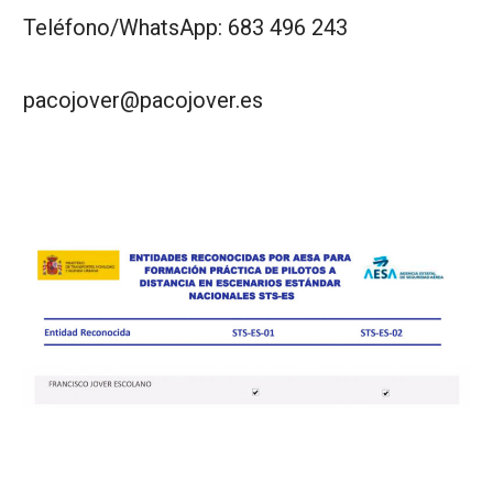
Teléfono/WhatsApp: 683 496 243
pacojover@pacojover.es