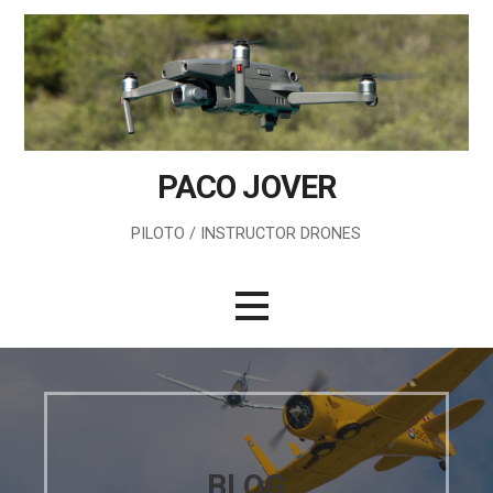
Saltar
al
contenido
PACO JOVER
PILOTO / INSTRUCTOR DRONES
BLOG