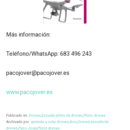
Más información:
Teléfono/WhatsApp: 683 496 243
pacojover@pacojover.es
www.pacojover.es
Publicado en:
Drones
,
Escuela piloto de drones
,
Piloto drones
Archivado por:
aprende a volar drones
,
dron
,
Drones
,
escuela de
drones
,
Paco Jover
,
Piloto drones