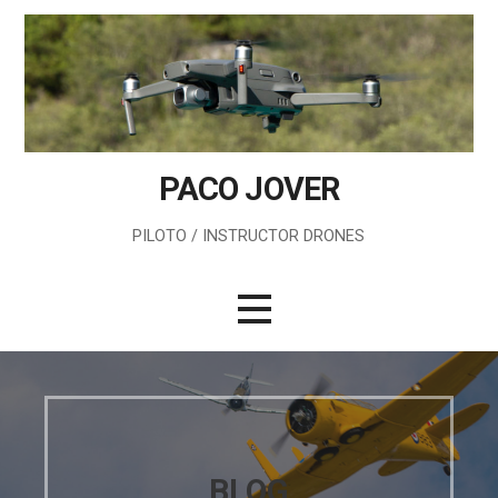
Saltar
al
contenido
PACO JOVER
PILOTO / INSTRUCTOR DRONES
BLOG