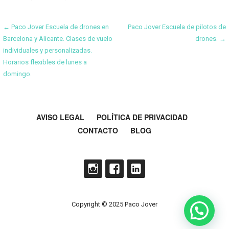
Navegación
← Paco Jover Escuela de drones en
Paco Jover Escuela de pilotos de
Barcelona y Alicante. Clases de vuelo
drones. →
de
individuales y personalizadas.
Horarios flexibles de lunes a
entradas
domingo.
AVISO LEGAL
POLÍTICA DE PRIVACIDAD
CONTACTO
BLOG
Copyright © 2025 Paco Jover