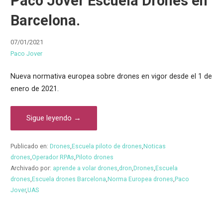
Paco Jover Escuela Drones en
Barcelona.
07/01/2021
Paco Jover
Nueva normativa europea sobre drones en vigor desde el 1 de
enero de 2021.
Sigue leyendo →
Publicado en:
Drones
,
Escuela piloto de drones
,
Noticas
drones
,
Operador RPAs
,
Piloto drones
Archivado por:
aprende a volar drones
,
dron
,
Drones
,
Escuela
drones
,
Escuela drones Barcelona
,
Norma Europea drones
,
Paco
Jover
,
UAS