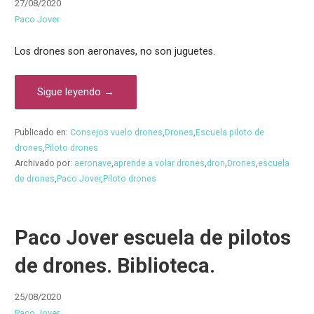
27/08/2020
Paco Jover
Los drones son aeronaves, no son juguetes.
Sigue leyendo →
Publicado en:
Consejos vuelo drones
,
Drones
,
Escuela piloto de
drones
,
Piloto drones
Archivado por:
aeronave
,
aprende a volar drones
,
dron
,
Drones
,
escuela
de drones
,
Paco Jover
,
Piloto drones
Paco Jover escuela de pilotos
de drones. Biblioteca.
25/08/2020
Paco Jover