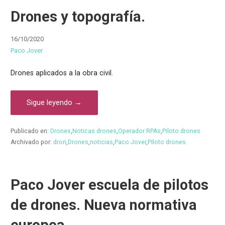
Drones y topografía.
16/10/2020
Paco Jover
Drones aplicados a la obra civil.
Sigue leyendo →
Publicado en:
Drones
,
Noticas drones
,
Operador RPAs
,
Piloto drones
Archivado por:
dron
,
Drones
,
noticias
,
Paco Jover
,
Piloto drones
Paco Jover escuela de pilotos
de drones. Nueva normativa