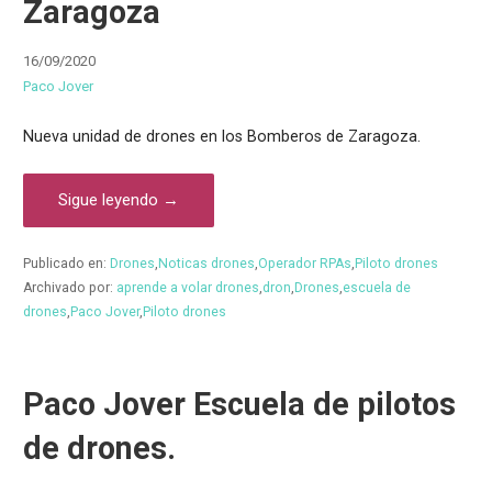
Zaragoza
16/09/2020
Paco Jover
Nueva unidad de drones en los Bomberos de Zaragoza.
Sigue leyendo →
Publicado en:
Drones
,
Noticas drones
,
Operador RPAs
,
Piloto drones
Archivado por:
aprende a volar drones
,
dron
,
Drones
,
escuela de
drones
,
Paco Jover
,
Piloto drones
Paco Jover Escuela de pilotos
de drones.