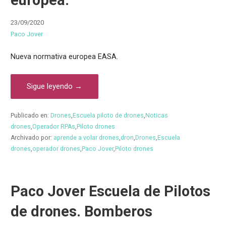
europea.
23/09/2020
Paco Jover
Nueva normativa europea EASA.
Sigue leyendo →
Publicado en:
Drones
,
Escuela piloto de drones
,
Noticas
drones
,
Operador RPAs
,
Piloto drones
Archivado por:
aprende a volar drones
,
dron
,
Drones
,
Escuela
drones
,
operador drones
,
Paco Jover
,
Piloto drones
Paco Jover Escuela de Pilotos
de drones. Bomberos