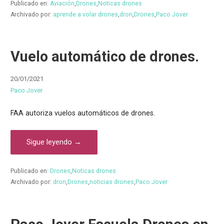
Publicado en:
Aviación
,
Drones
,
Noticas drones
Archivado por:
aprende a volar drones
,
dron
,
Drones
,
Paco Jover
Vuelo automático de drones.
20/01/2021
Paco Jover
FAA autoriza vuelos automáticos de drones.
Sigue leyendo →
Publicado en:
Drones
,
Noticas drones
Archivado por:
dron
,
Drones
,
noticias drones
,
Paco Jover