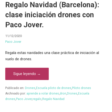
Regalo Navidad (Barcelona):
clase iniciación drones con
Paco Jover.
11/12/2020
Paco Jover
Regala estas navidades una clase práctica de iniciación al
vuelo de drones.
Sigue leyendo →
Publicado en:
Drones
,
Escuela piloto de drones
,
Piloto drones
Archivado por:
aprende a volar drones
,
dron
,
Drones
,
Escuela
drones
,
Paco Jover
,
regalo
,
Regalo Navidad