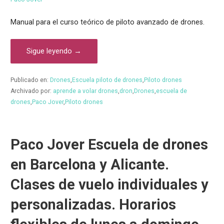
Manual para el curso teórico de piloto avanzado de drones.
Sigue leyendo →
Publicado en:
Drones
,
Escuela piloto de drones
,
Piloto drones
Archivado por:
aprende a volar drones
,
dron
,
Drones
,
escuela de
drones
,
Paco Jover
,
Piloto drones
Paco Jover Escuela de drones
en Barcelona y Alicante.
Clases de vuelo individuales y
personalizadas. Horarios