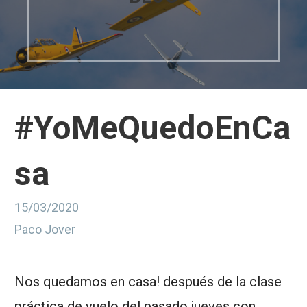
#YoMeQuedoEnCa
sa
15/03/2020
Paco Jover
Nos quedamos en casa! después de la clase
práctica de vuelo del pasado jueves con