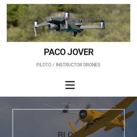
Saltar
al
contenido
PACO JOVER
PILOTO / INSTRUCTOR DRONES
BLOG