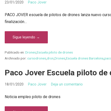
23/01/2020
Paco Jover
PACO JOVER escuela de pilotos de drones lanza nuevo curso
finalización…
Sigue leyendo →
Publicado en:
Drones
,
Escuela piloto de drones
Archivado por:
cursodrones
,
dron
,
Drones
,
Escuela drones Barcelona
,
paco
Paco Jover Escuela piloto de
18/01/2020
Paco Jover
Deja un comentario
Noticia empleo piloto de drones