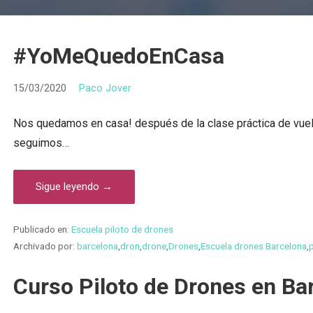
#YoMeQuedoEnCasa
15/03/2020
Paco Jover
Nos quedamos en casa! después de la clase práctica de vuel
seguimos…
Sigue leyendo →
Publicado en:
Escuela piloto de drones
Archivado por:
barcelona
,
dron
,
drone
,
Drones
,
Escuela drones Barcelona
,
Curso Piloto de Drones en Ba