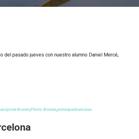
o del pasado jueves con nuestro alumno Daniel Mercé,
pacojoverdrones
,
Piloto drones
,
yomequedoencasa
rcelona